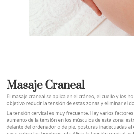
Masaje Craneal
El masaje craneal se aplica en el cráneo, el cuello y los 
objetivo reducir la tensión de estas zonas y eliminar el do
La tensión cervical es muy frecuente. Hay varios factore
aumento de la tensión en los músculos de esta zona: estr
delante del ordenador o de pie, posturas inadecuadas al
peso sobre los hombros, etc. Alivia la tensión cervical, es