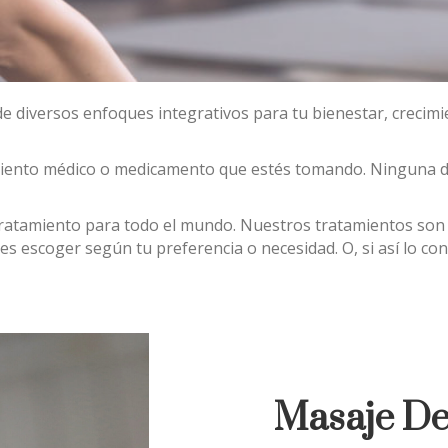
 diversos enfoques integrativos para tu bienestar, crecimie
ento médico o medicamento que estés tomando. Ninguna de 
amiento para todo el mundo. Nuestros tratamientos son p
es escoger según tu preferencia o necesidad. O, si así lo c
Masaje De