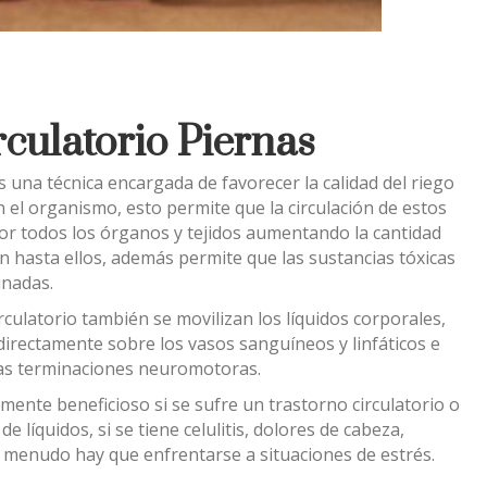
culatorio Piernas
es una técnica encargada de favorecer la calidad del riego
n el organismo, esto permite que la circulación de estos
por todos los órganos y tejidos aumentando la cantidad
n hasta ellos, además permite que las sustancias tóxicas
inadas.
irculatorio también se movilizan los líquidos corporales,
directamente sobre los vasos sanguíneos y linfáticos e
las terminaciones neuromotoras.
mente beneficioso si se sufre un trastorno circulatorio o
e líquidos, si se tiene celulitis, dolores de cabeza,
 menudo hay que enfrentarse a situaciones de estrés.