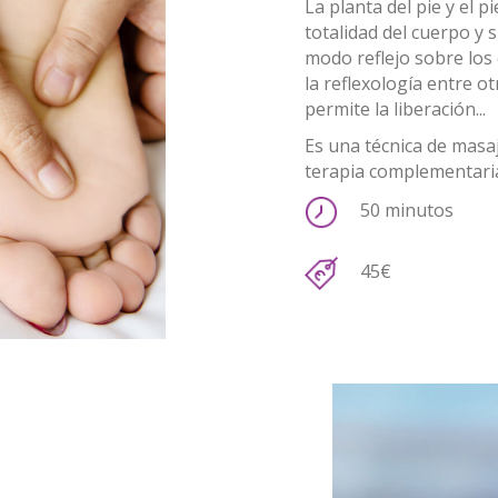
La planta del pie y el 
totalidad del cuerpo y 
modo reflejo sobre los
la reflexología entre ot
permite la liberación...
Es una técnica de masaj
terapia complementaria 
50 minutos
45€