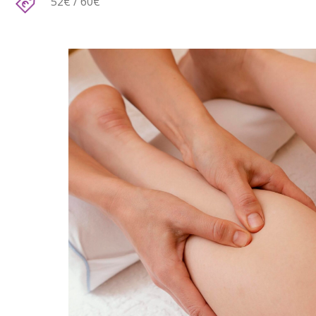
52€ / 60€