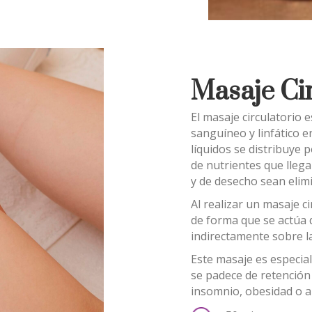
Masaje Cir
El masaje circulatorio 
sanguíneo y linfático e
líquidos se distribuye 
de nutrientes que llega
y de desecho sean elim
Al realizar un masaje c
de forma que se actúa 
indirectamente sobre 
Este masaje es especial
se padece de retención d
insomnio, obesidad o a