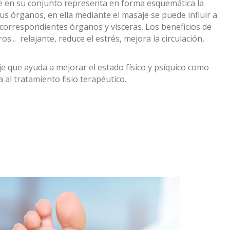
pie en su conjunto representa en forma esquemática la
sus órganos, en ella mediante el masaje se puede influir a
 correspondientes órganos y vísceras. Los beneficios de
ros... relajante, reduce el estrés, mejora la circulación,
e que ayuda a mejorar el estado físico y psíquico como
al tratamiento fisio terapéutico.