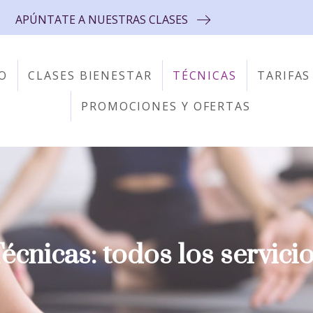
APÚNTATE A NUESTRAS CLASES
O
CLASES BIENESTAR
TÉCNICAS
TARIFAS
PROMOCIONES Y OFERTAS
écnicas: todos los servici