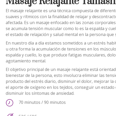
Masaje Relajante Tamash
El masaje relajante es una técnica compuesta de difere
suaves y rítmicos con la finalidad de relajar y descontrac
afectada. Es un masaje enfocado en las zonas corporal
se acumula tensión muscular como lo es la espalda y cue
el estado de relajación y salud mental en la persona que s
En nuestro día a día estamos sometidos a un estrés hab
u otra forma la acumulación de tensiones en los músculo
espalda y cuello, lo que produce fatigas musculares, dol
agotamiento mental.
El objetivo principal de un masaje relajante está orienta
bienestar de la persona, esto involucra eliminar las ten
producto del estrés diario, disminuir el dolor, mejorar l
el aporte de oxígeno en los tejidos, conseguir un estado 
disminuir los síntomas de ansiedad.
70 minutos / 90 minutos