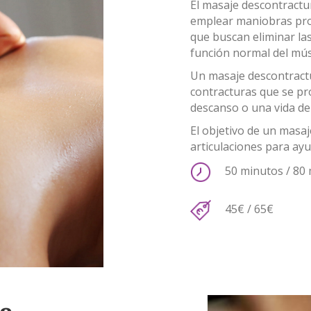
El masaje descontractu
emplear maniobras prof
que buscan eliminar las
función normal del mús
Un masaje descontractur
contracturas que se pro
descanso o una vida de
El objetivo de un masaj
articulaciones para ayu
50 minutos / 80
45€ / 65€