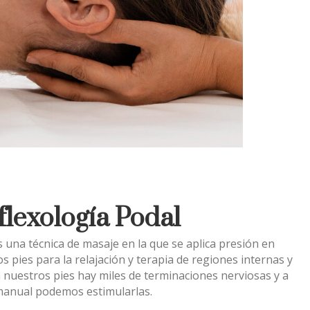
lexología Podal
s una técnica de masaje en la que se aplica presión en
os pies para la relajación y terapia de regiones internas y
n nuestros pies hay miles de terminaciones nerviosas y a
 manual podemos estimularlas.