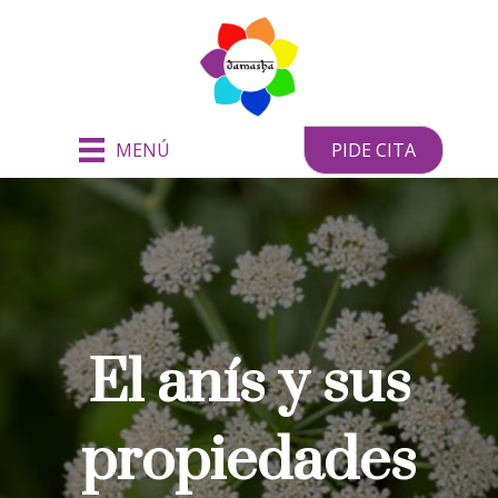
MENÚ
PIDE CITA
El anís y sus
propiedades