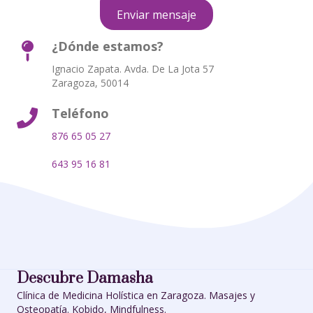
Enviar mensaje
¿Dónde estamos?
Ignacio Zapata. Avda. De La Jota 57
Zaragoza, 50014
Teléfono
876 65 05 27
643 95 16 81
Descubre Damasha
Clínica de Medicina Holística en Zaragoza. Masajes y
Osteopatía. Kobido, Mindfulness.