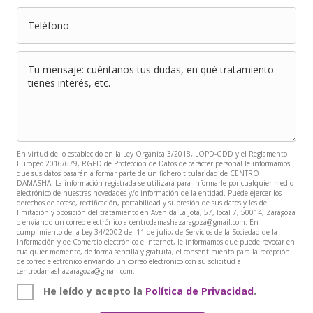
En virtud de lo establecido en la Ley Orgánica 3/2018, LOPD-GDD y el Reglamento
Europeo 2016/679, RGPD de Protección de Datos de carácter personal le informamos
que sus datos pasarán a formar parte de un fichero titularidad de CENTRO
DAMASHA. La información registrada se utilizará para informarle por cualquier medio
electrónico de nuestras novedades y/o información de la entidad. Puede ejercer los
derechos de acceso, rectificación, portabilidad y supresión de sus datos y los de
limitación y oposición del tratamiento en Avenida La Jota, 57, local 7, 50014, Zaragoza
o enviando un correo electrónico a centrodamashazaragoza@gmail.com. En
cumplimiento de la Ley 34/2002 del 11 de julio, de Servicios de la Sociedad de la
Información y de Comercio electrónico e Internet, le informamos que puede revocar en
cualquier momento, de forma sencilla y gratuita, el consentimiento para la recepción
de correo electrónico enviando un correo electrónico con su solicitud a:
centrodamashazaragoza@gmail.com.
He leído y acepto la
Política de Privacidad
.