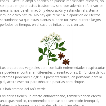
cosas. Existe un amplio abanico de plantas medicinales eficaces, no
solo para mejorar estos trastornos, sino que además refuerzan los
mecanismos de eliminación y depuración y estimulan el sistema
inmunológico natural. No hay que temer a la aparición de efectos
secundarios ya que estas plantas pueden utilizarse durante largos
períodos de tiempo, en el caso de irritaciones crónicas.
Los preparados vegetales para combatir enfermedades respiratorias
se pueden encontrar en diferentes presentaciones. En función de los
síntomas podemos elegir sus presentaciones, en pomadas para la
piel, aceite esencial para inhalar o pastillas para chupar.
Os hablaremos del Anís verde:
Los anises tienen un efecto antibacteriano, también tienen efecto
antiespasmódico, recomendado en caso de secreción bronquial,
faringitis, o bronquitis, se han descrito también efectos